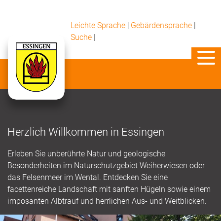
Leichte Sprache
|
Gebärdensprache
|
Suche
|
Herzlich Willkommen in Essingen
Erleben Sie unberührte Natur und geologische
Besonderheiten im Naturschutzgebiet Weiherwiesen oder
das Felsenmeer im Wental. Entdecken Sie eine
facettenreiche Landschaft mit sanften Hügeln sowie einem
imposanten Albtrauf und herrlichen Aus- und Weitblicken.