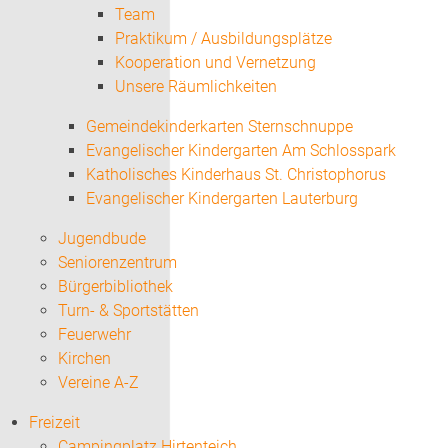
Team
Praktikum / Ausbildungsplätze
Kooperation und Vernetzung
Unsere Räumlichkeiten
Gemeindekinderkarten Sternschnuppe
Evangelischer Kindergarten Am Schlosspark
Katholisches Kinderhaus St. Christophorus
Evangelischer Kindergarten Lauterburg
Jugendbude
Seniorenzentrum
Bürgerbibliothek
Turn- & Sportstätten
Feuerwehr
Kirchen
Vereine A-Z
Freizeit
Campingplatz Hirtenteich