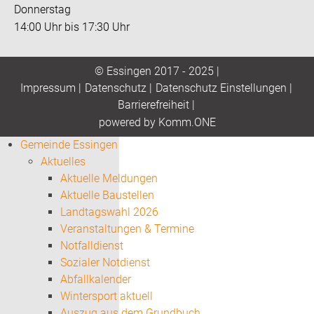
Donnerstag
14:00 Uhr bis 17:30 Uhr
© Essingen 2017 - 2025 |
Impressum
|
Datenschutz
|
Datenschutz Einstellungen
|
Barrierefreiheit
|
p
owered by
Komm.ONE
Gemeinde Essingen
Aktuelles
Aktuelle Meldungen
Aktuelle Baustellen
Landtagswahl 2026
Veranstaltungen & Termine
Notfalldienst
Sozialer Notdienst
Abfallkalender
Wintersport aktuell
Auszug aus dem Grundbuch