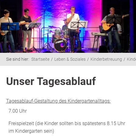
Sie sind hier:
Startseite
Leben & Soziales
Kinderbetreuung
Kind
Unser Tagesablauf
Tagesablauf-Gestaltung des Kindergartenalltags:
7.00 Uhr
Freispielzeit (die Kinder sollten bis spätestens 8.15 Uhr
im Kindergarten sein)