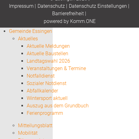
Impressum
|
Datenschutz
|
Datenschutz Einstellungen
|
Barrierefreiheit
|
p
owered by
Komm.ONE
Gemeinde Essingen
Aktuelles
Aktuelle Meldungen
Aktuelle Baustellen
Landtagswahl 2026
Veranstaltungen & Termine
Notfalldienst
Sozialer Notdienst
Abfallkalender
Wintersport aktuell
Auszug aus dem Grundbuch
Ferienprogramm
Mitteilungsblatt
Mobilität