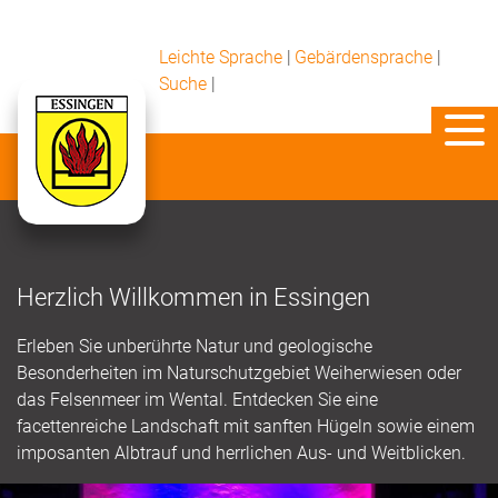
Leichte Sprache
|
Gebärdensprache
|
Suche
|
Herzlich Willkommen in Essingen
Erleben Sie unberührte Natur und geologische
Besonderheiten im Naturschutzgebiet Weiherwiesen oder
das Felsenmeer im Wental. Entdecken Sie eine
facettenreiche Landschaft mit sanften Hügeln sowie einem
imposanten Albtrauf und herrlichen Aus- und Weitblicken.