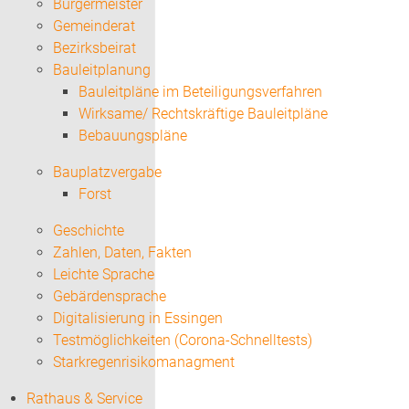
Bürgermeister
Gemeinderat
Bezirksbeirat
Bauleitplanung
Bauleitpläne im Beteiligungsverfahren
Wirksame/ Rechtskräftige Bauleitpläne
Bebauungspläne
Bauplatzvergabe
Forst
Geschichte
Zahlen, Daten, Fakten
Leichte Sprache
Gebärdensprache
Digitalisierung in Essingen
Testmöglichkeiten (Corona-Schnelltests)
Starkregenrisikomanagment
Rathaus & Service