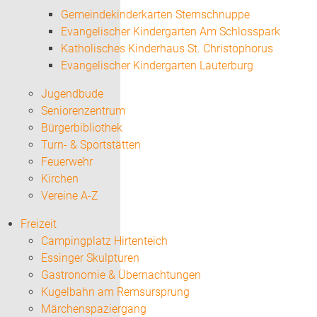
Gemeindekinderkarten Sternschnuppe
Evangelischer Kindergarten Am Schlosspark
Katholisches Kinderhaus St. Christophorus
Evangelischer Kindergarten Lauterburg
Jugendbude
Seniorenzentrum
Bürgerbibliothek
Turn- & Sportstätten
Feuerwehr
Kirchen
Vereine A-Z
Freizeit
Campingplatz Hirtenteich
Essinger Skulpturen
Gastronomie & Übernachtungen
Kugelbahn am Remsursprung
Märchenspaziergang