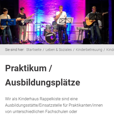
Sie sind hier:
Startseite
Leben & Soziales
Kinderbetreuung
Kind
Praktikum /
Ausbildungsplätze
Wir als Kinderhaus Rappelkiste sind eine
Ausbildungsstätte/Einsatzstelle für Praktikanten/innen
von unterschiedlichen Fachschulen oder