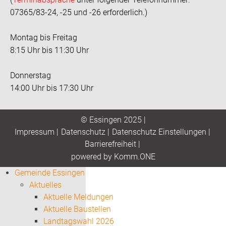
07365/83-24, -25 und -26 erforderlich.)
Montag bis Freitag
8:15 Uhr bis 11:30 Uhr
Donnerstag
14:00 Uhr bis 17:30 Uhr
© Essingen 2025 |
Impressum
|
Datenschutz
|
Datenschutz Einstellungen
|
Barrierefreiheit
|
p
owered by
Komm.ONE
Gemeinde Essingen
Aktuelles
Aktuelle Meldungen
Aktuelle Baustellen
Landtagswahl 2026