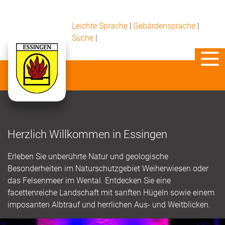
Leichte Sprache
|
Gebärdensprache
|
Suche
|
Herzlich Willkommen in Essingen
Erleben Sie unberührte Natur und geologische
Besonderheiten im Naturschutzgebiet Weiherwiesen oder
das Felsenmeer im Wental. Entdecken Sie eine
facettenreiche Landschaft mit sanften Hügeln sowie einem
imposanten Albtrauf und herrlichen Aus- und Weitblicken.