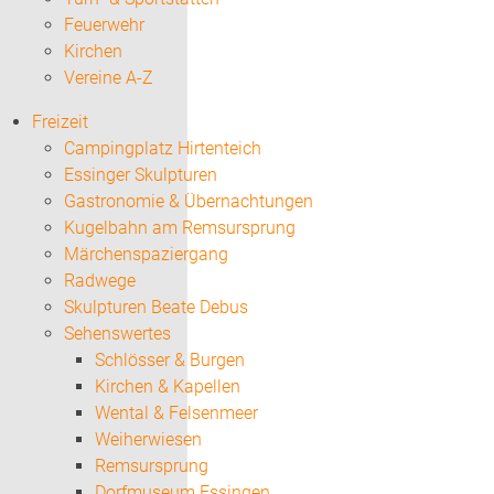
Feuerwehr
Kirchen
Vereine A-Z
Freizeit
Campingplatz Hirtenteich
Essinger Skulpturen
Gastronomie & Übernachtungen
Kugelbahn am Remsursprung
Märchenspaziergang
Radwege
Skulpturen Beate Debus
Sehenswertes
Schlösser & Burgen
Kirchen & Kapellen
Wental & Felsenmeer
Weiherwiesen
Remsursprung
Dorfmuseum Essingen