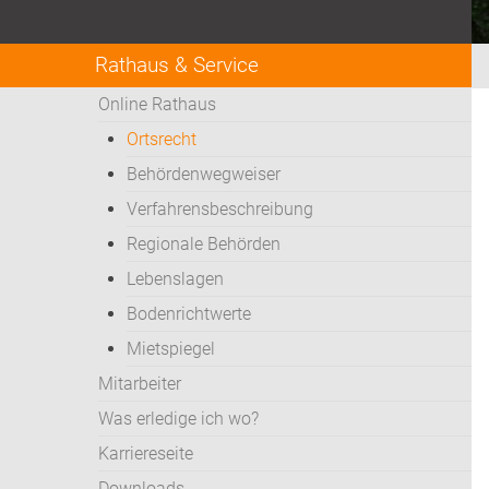
Rathaus & Service
Online Rathaus
Ortsrecht
Behördenwegweiser
Verfahrensbeschreibung
Regionale Behörden
Lebenslagen
Bodenrichtwerte
Mietspiegel
Mitarbeiter
Was erledige ich wo?
Karriereseite
Downloads