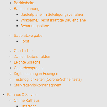
Bezirksbeirat
Bauleitplanung
Bauleitpläne im Beteiligungsverfahren
Wirksame/ Rechtskräftige Bauleitpläne
Bebauungspläne
Bauplatzvergabe
Forst
Geschichte
Zahlen, Daten, Fakten
Leichte Sprache
Gebärdensprache
Digitalisierung in Essingen
Testmöglichkeiten (Corona-Schnelltests)
Starkregenrisikomanagment
Rathaus & Service
Online Rathaus
Ortsrecht