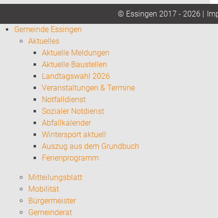
Im
© Essingen 2017 - 2026 |
Gemeinde Essingen
Aktuelles
Aktuelle Meldungen
Aktuelle Baustellen
Landtagswahl 2026
Veranstaltungen & Termine
Notfalldienst
Sozialer Notdienst
Abfallkalender
Wintersport aktuell
Auszug aus dem Grundbuch
Ferienprogramm
Mitteilungsblatt
Mobilität
Bürgermeister
Gemeinderat