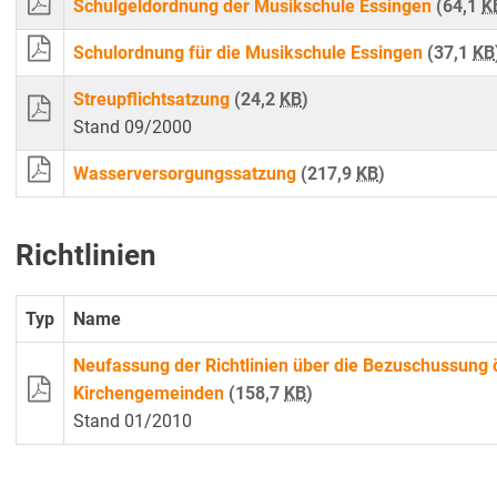
Schulgeldordnung der Musikschule Essingen
(64,1
K
Schulordnung für die Musikschule Essingen
(37,1
KB
Streupflichtsatzung
(24,2
KB
)
Stand 09/2000
Wasserversorgungssatzung
(217,9
KB
)
Richtlinien
Typ
Name
Neufassung der Richtlinien über die Bezuschussung ö
Kirchengemeinden
(158,7
KB
)
Stand 01/2010