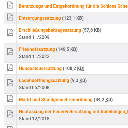
Benutzungs und Entgeltordnung für die Schloss Sch
Entsorgungssatzung
(123,1
KB
)
Erschließungsbeitragssatzung
(57,8
KB
)
Stand 11/2009
Friedhofssatzung
(149,5
KB
)
Stand 11/2022
Hundesteuersatzung
(108,2
KB
)
Ladenoeffnungssatzung
(9,3
KB
)
Stand 05/2008
Markt und Standgebuehrenordnung
(84,2
KB
)
Neufassung der Feuerwehrsatzung mit Abteilunge
Stand 12/2018