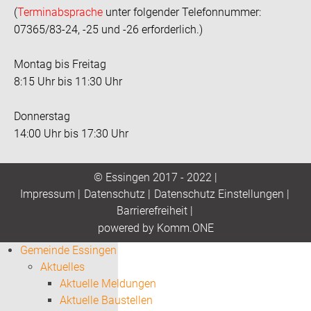
(
Terminabsprache
unter folgender Telefonnummer:
07365/83-24, -25 und -26 erforderlich.)
Montag bis Freitag
8:15 Uhr bis 11:30 Uhr
Donnerstag
14:00 Uhr bis 17:30 Uhr
© Essingen 2017 - 2022 |
Impressum
|
Datenschutz
|
Datenschutz Einstellungen
|
Barrierefreiheit
|
p
owered by
Komm.ONE
Gemeinde Essingen
Aktuelles
Aktuelle Meldungen
Aktuelle Baustellen