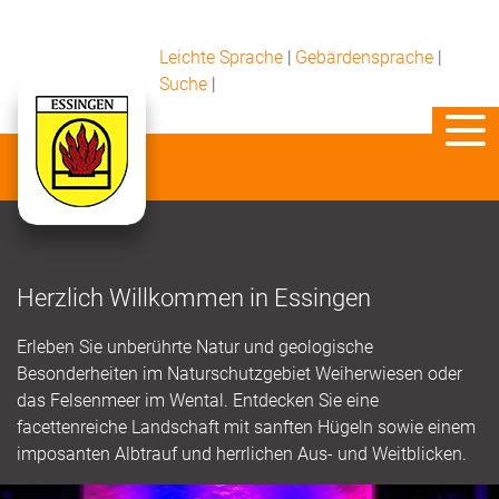
Leichte Sprache
|
Gebärdensprache
|
Suche
|
Herzlich Willkommen in Essingen
Erleben Sie unberührte Natur und geologische
Besonderheiten im Naturschutzgebiet Weiherwiesen oder
das Felsenmeer im Wental. Entdecken Sie eine
facettenreiche Landschaft mit sanften Hügeln sowie einem
imposanten Albtrauf und herrlichen Aus- und Weitblicken.