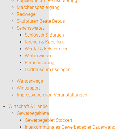
Kugelbahn am Remsursprung
Märchenspaziergang
Radwege
Skulpturen Beate Debus
Sehenswertes
Schlösser & Burgen
Kirchen & Kapellen
Wental & Felsenmeer
Weiherwiesen
Remsursprung
Dorfmuseum Essingen
Wanderwege
Wintersport
Impressionen von Veranstaltungen
Wirtschaft & Handel
Gewerbegebiete
Gewerbegebiet Stockert
Interkommunales Gewerbegebiet Dauerwang