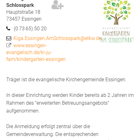
Schlosspark
Hauptstraße 18
73457
Essingen
(0
73
65) 50
20
Kiga.Essingen.AmSchlosspark@elkw.de
www.essingen-
evangelisch.de/ki-ju-
fam/kindergarten-essingen
Träger ist die evangelische Kirchengemeinde Essingen.
In dieser Einrichtung werden Kinder bereits ab 2 Jahren im
Rahmen des "erweiterten Betreuungsangebots"
aufgenommen.
Die Anmeldung erfolgt zentral über die
Gemeindeverwaltung. Die entsprechenden