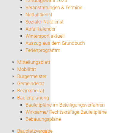
Landtagswahl 2026
Veranstaltungen & Termine
Notfalldienst
Sozialer Notdienst
Abfallkalender
Wintersport aktuell
Auszug aus dem Grundbuch
Ferienprogramm
Mitteilungsblatt
Mobilität
Bürgermeister
Gemeinderat
Bezirksbeirat
Bauleitplanung
Bauleitpläne im Beteiligungsverfahren
Wirksame/ Rechtskräftige Bauleitpläne
Bebauungspläne
Bauplatzvergabe