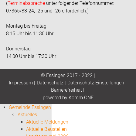
(
Terminabsprache
unter folgender Telefonnummer:
07365/83-24, -25 und -26 erforderlich.)
Montag bis Freitag
8:15 Uhr bis 11:30 Uhr
Donnerstag
14:00 Uhr bis 17:30 Uhr
© Essingen 2017 - 2022 |
Impressum
|
Datenschutz
|
Datenschutz Einstellungen
|
Barrierefreiheit
|
p
owered by
Komm.ONE
Gemeinde Essingen
Aktuelles
Aktuelle Meldungen
Aktuelle Baustellen