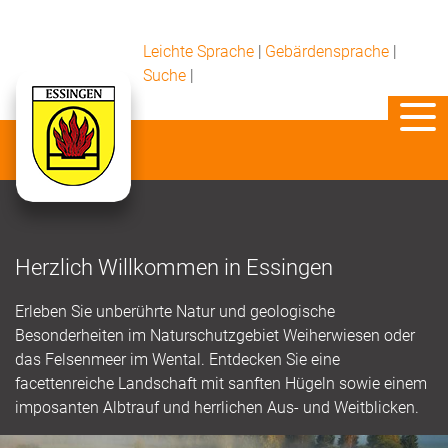
Leichte Sprache
|
Gebärdensprache
|
Suche
|
Herzlich Willkommen in Essingen
Erleben Sie unberührte Natur und geologische
Besonderheiten im Naturschutzgebiet Weiherwiesen oder
das Felsenmeer im Wental. Entdecken Sie eine
facettenreiche Landschaft mit sanften Hügeln sowie einem
imposanten Albtrauf und herrlichen Aus- und Weitblicken.