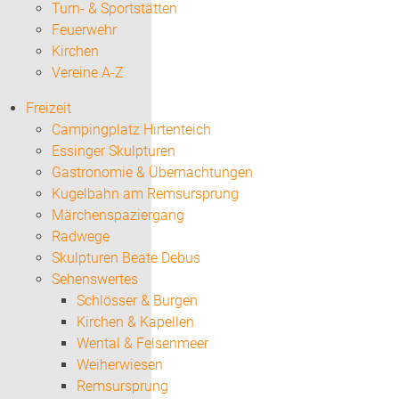
Turn- & Sportstätten
Feuerwehr
Kirchen
Vereine A-Z
Freizeit
Campingplatz Hirtenteich
Essinger Skulpturen
Gastronomie & Übernachtungen
Kugelbahn am Remsursprung
Märchenspaziergang
Radwege
Skulpturen Beate Debus
Sehenswertes
Schlösser & Burgen
Kirchen & Kapellen
Wental & Felsenmeer
Weiherwiesen
Remsursprung