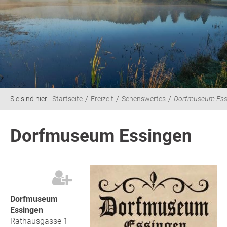
Sie sind hier:
Startseite
Freizeit
Sehenswertes
Dorfmuseum Ess
Dorfmuseum Essingen
Dorfmuseum
Essingen
Rathausgasse 1