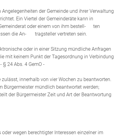
en Angelegenheiten der Gemeinde und ihrer Verwaltung
chtet. Ein Viertel der Gemeinderäte kann in
Gemeinderat oder einem von ihm bestell- ten
sen die An- tragsteller vertreten sein.
ektronische oder in einer Sitzung mündliche Anfragen
 die mit keinem Punkt der Tagesordnung in Verbindung
 - § 24 Abs. 4 GemO -
e zulässt, innerhalb von vier Wochen zu beantworten.
m Bürgermeister mündlich beantwortet werden;
eilt der Bürgermeister Zeit und Art der Beantwortung
 oder wegen berechtigter Interessen einzelner im