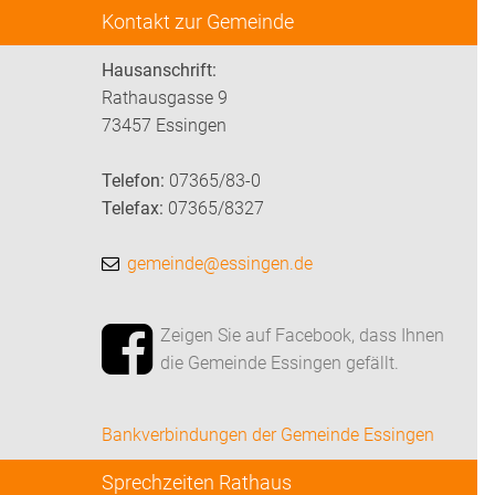
Kontakt zur Gemeinde
Hausanschrift:
Rathausgasse 9
73457 Essingen
Telefon:
07365/83-0
Telefax:
07365/8327
gemeinde@essingen.de
Zeigen Sie auf Facebook, dass Ihnen
die Gemeinde Essingen gefällt.
Bankverbindungen der Gemeinde Essingen
Sprechzeiten Rathaus