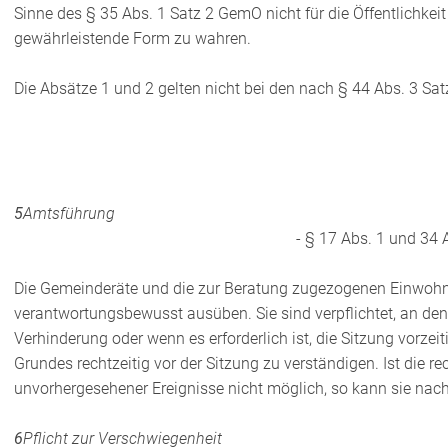
Sinne des § 35 Abs. 1 Satz 2 GemO nicht für die Öffentlichkeit
gewährleistende Form zu wahren.
Die Absätze 1 und 2 gelten nicht bei den nach § 44 Abs. 3 S
5
Amtsführung
- § 17 Abs. 1 und 34
Die Gemeinderäte und die zur Beratung zugezogenen Einwohne
verantwortungsbewusst ausüben. Sie sind verpflichtet, an de
Verhinderung oder wenn es erforderlich ist, die Sitzung vorzei
Grundes rechtzeitig vor der Sitzung zu verständigen. Ist die r
unvorhergesehener Ereignisse nicht möglich, so kann sie nacht
6
Pflicht zur Verschwiegenheit