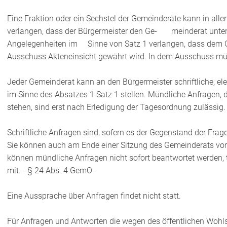
Eine Fraktion oder ein Sechstel der Gemeinderäte kann in all
verlangen, dass der Bürgermeister den Ge- meinderat unterri
Angelegenheiten im Sinne von Satz 1 verlangen, dass dem 
Ausschuss Akteneinsicht gewährt wird. In dem Ausschuss müs
Jeder Gemeinderat kann an den Bürgermeister schriftliche, el
im Sinne des Absatzes 1 Satz 1 stellen. Mündliche Anfragen,
stehen, sind erst nach Erledigung der Tagesordnung zulässig.
Schriftliche Anfragen sind, sofern es der Gegenstand der Frag
Sie können auch am Ende einer Sitzung des Gemeinderats vo
können mündliche Anfragen nicht sofort beantwortet werden, t
mit. - § 24 Abs. 4 GemO -
Eine Aussprache über Anfragen findet nicht statt.
Für Anfragen und Antworten die wegen des öffentlichen Wohls