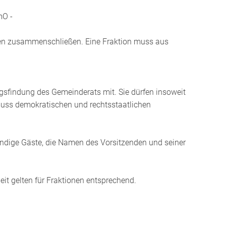
mO -
en zusammenschließen. Eine Fraktion muss aus
gsfindung des Gemeinderats mit. Sie dürfen insoweit
 muss demokratischen und rechtsstaatlichen
tändige Gäste, die Namen des Vorsitzenden und seiner
it gelten für Fraktionen entsprechend.