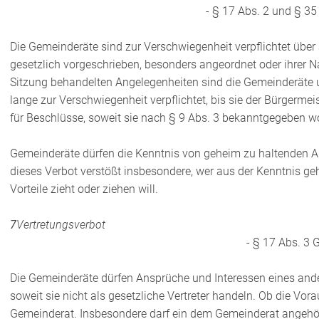
- § 17 Abs. 2 und § 35
Die Gemeinderäte sind zur Verschwiegenheit verpflichtet über
gesetzlich vorgeschrieben, besonders angeordnet oder ihrer Natu
Sitzung behandelten Angelegenheiten sind die Gemeinderäte
lange zur Verschwiegenheit verpflichtet, bis sie der Bürgermeis
für Beschlüsse, soweit sie nach § 9 Abs. 3 bekanntgegeben w
Gemeinderäte dürfen die Kenntnis von geheim zu haltenden A
dieses Verbot verstößt insbesondere, wer aus der Kenntnis geh
Vorteile zieht oder ziehen will.
7
Vertretungsverbot
- § 17 Abs. 3
Die Gemeinderäte dürfen Ansprüche und Interessen eines and
soweit sie nicht als gesetzliche Vertreter handeln. Ob die Vor
Gemeinderat. Insbesondere darf ein dem Gemeinderat angehör