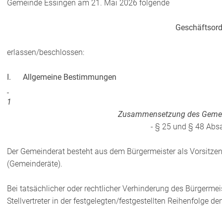
Gemeinde Essingen am 21. Mai 2026 folgende
Geschäftsor
erlassen/beschlossen:
I. Allgemeine Bestimmungen
1
Zusammensetzung des Gemein
- § 25 und § 48 Abs
Der Gemeinderat besteht aus dem Bürgermeister als Vorsitze
(Gemeinderäte).
Bei tatsächlicher oder rechtlicher Verhinderung des Bürgerme
Stellvertreter in der festgelegten/festgestellten Reihenfolge den