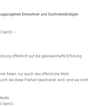
g zugezogenen Einwohner und Sachverständigen
s 3 GemO –
Sitzung öffentlich auf die gewissenhafte Erfüllung
r freien, nur durch das öffentliche Wohl
ch die diese Freiheit beschränkt wird, sind sie nicht
deräte
 5 GemO -