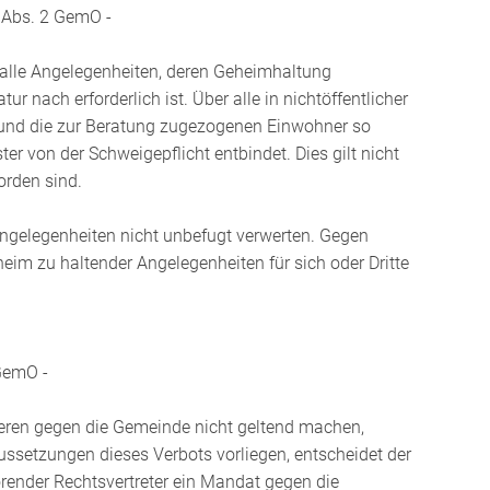
 Abs. 2 GemO -
 alle Angelegenheiten, deren Geheimhaltung
r nach erforderlich ist. Über alle in nichtöffentlicher
 und die zur Beratung zugezogenen Einwohner so
ter von der Schweigepflicht entbindet. Dies gilt nicht
orden sind.
ngelegenheiten nicht unbefugt verwerten. Gegen
eim zu haltender Angelegenheiten für sich oder Dritte
 GemO -
eren gegen die Gemeinde nicht geltend machen,
aussetzungen dieses Verbots vorliegen, entscheidet der
ender Rechtsvertreter ein Mandat gegen die