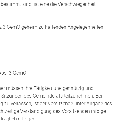
 bestimmt sind, ist eine die Verschwiegenheit
atz 3 GemO geheim zu haltenden Angelegenheiten.
 Abs. 3 GemO -
r müssen ihre Tätigkeit uneigennützig und
n Sitzungen des Gemeinderats teilzunehmen. Bei
tig zu verlassen, ist der Vorsitzende unter Angabe des
echtzeitige Verständigung des Vorsitzenden infolge
räglich erfolgen.