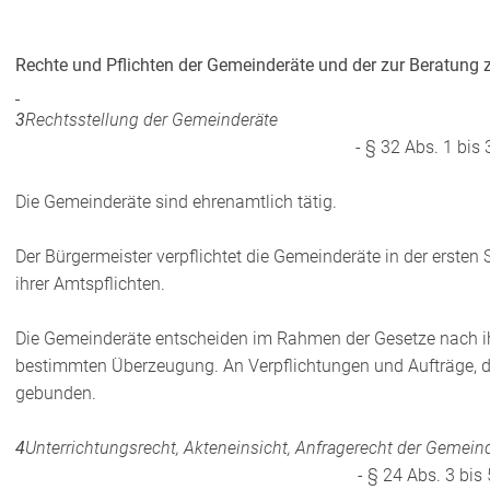
Rechte und Pflichten der Gemeinderäte und der zur Beratun
3
Rechtsstellung der Gemeinderäte
- § 32 Abs. 1 bi
Die Gemeinderäte sind ehrenamtlich tätig.
Der Bürgermeister verpflichtet die Gemeinderäte in der ersten 
ihrer Amtspflichten.
Die Gemeinderäte entscheiden im Rahmen der Gesetze nach ihre
bestimmten Überzeugung. An Verpflichtungen und Aufträge, dur
gebunden.
4
Unterrichtungsrecht, Akteneinsicht, Anfragerecht der Gemein
- § 24 Abs. 3 bis